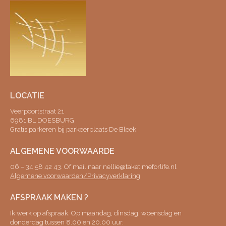
LOCATIE
Veerpoortstraat 21
6981 BL DOESBURG
Gratis parkeren bij parkeerplaats De Bleek.
ALGEMENE VOORWAARDE
06 – 34 58 42 43. Of mail naar nellie@taketimeforlife.nl
Algemene voorwaarden/Privacyverklaring
AFSPRAAK MAKEN ?
Ik werk op afspraak. Op maandag, dinsdag, woensdag en
donderdag tussen 8.00 en 20.00 uur.