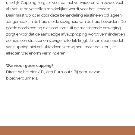
uiterlijk.
Cupping
zorgt er voor dat het verwijderen van zowel vocht
als vet uit de vetcellen makkelijker wordt voor het lichaam.
Daarnaast wordt er door deze behandeling elastine en collageen
aangemaakt in de huid die de stevigheid van de huid bevordert. De
goede doorbloeding die voortkomt uit de masserende beweging
zorgt ervoor dat de aanwezige afvalophoping wordt vermindert en
de huid een strakker en steviger uiterlijk krijgt. Je kan door middel
van cupping niet cellulite doen verdwijnen, maar de uiterlijke
effecten wel enorm verminderen.
Wanneer geen cupping?
Direct na het eten/ Bij een Burn-out/ Bij gebruik van
bloedverdunners.