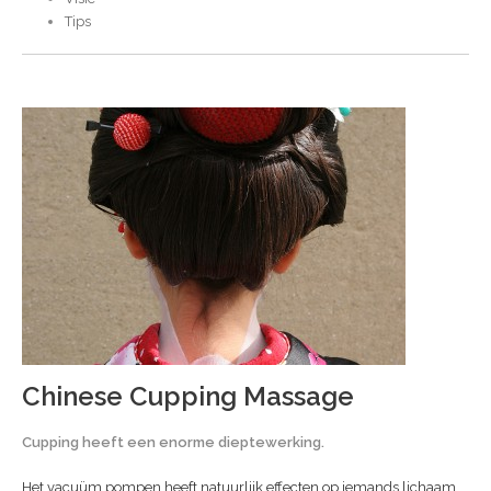
Tips
Chinese Cupping Massage
Cupping heeft een enorme dieptewerking.
Het vacuüm pompen heeft natuurlijk effecten op iemands lichaam,